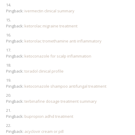
Pingback:
ivermectin clinical summary
Pingback:
ketorolac migraine treatment
Pingback:
ketorolac tromethamine anti inflammatory
Pingback:
ketoconazole for scalp inflammation
Pingback:
toradol clinical profile
Pingback:
ketoconazole shampoo antifungal treatment
Pingback:
terbinafine dosage treatment summary
Pingback:
bupropion adhd treatment
Pingback:
acyclovir cream or pill