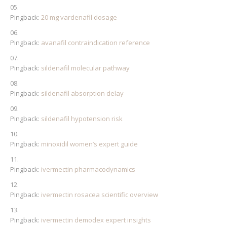
Pingback:
20 mg vardenafil dosage
Pingback:
avanafil contraindication reference
Pingback:
sildenafil molecular pathway
Pingback:
sildenafil absorption delay
Pingback:
sildenafil hypotension risk
Pingback:
minoxidil women’s expert guide
Pingback:
ivermectin pharmacodynamics
Pingback:
ivermectin rosacea scientific overview
Pingback:
ivermectin demodex expert insights