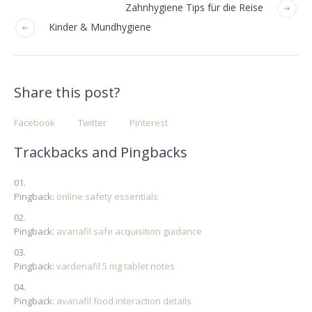
Zahnhygiene Tips für die Reise
Kinder & Mundhygiene
Share this post?
Facebook
Twitter
Pinterest
Trackbacks and Pingbacks
Pingback:
online safety essentials
Pingback:
avanafil safe acquisition guidance
Pingback:
vardenafil 5 mg tablet notes
Pingback:
avanafil food interaction details